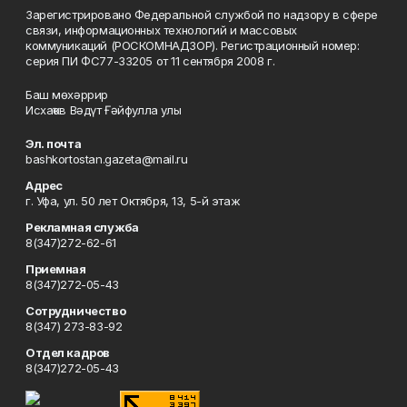
Зарегистрировано Федеральной службой по надзору в сфере
связи, информационных технологий и массовых
коммуникаций (РОСКОМНАДЗОР). Регистрационный номер:
серия ПИ ФС77-33205 от 11 сентября 2008 г.
Баш мөхәррир
Исхаҡов Вәдүт Ғәйфулла улы
Эл. почта
bashkortostan.gazeta@mail.ru
Адрес
г. Уфа, ул. 50 лет Октября, 13, 5-й этаж
Рекламная служба
8(347)272-62-61
Приемная
8(347)272-05-43
Сотрудничество
8(347) 273-83-92
Отдел кадров
8(347)272-05-43