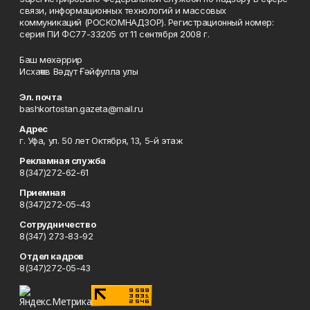
связи, информационных технологий и массовых
коммуникаций (РОСКОМНАДЗОР). Регистрационный номер:
серия ПИ ФС77-33205 от 11 сентября 2008 г.
Баш мөхәррир
Исхаҡов Вәдүт Ғәйфулла улы
Эл. почта
bashkortostan.gazeta@mail.ru
Адрес
г. Уфа, ул. 50 лет Октября, 13, 5-й этаж
Рекламная служба
8(347)272-62-61
Приемная
8(347)272-05-43
Сотрудничество
8(347) 273-83-92
Отдел кадров
8(347)272-05-43