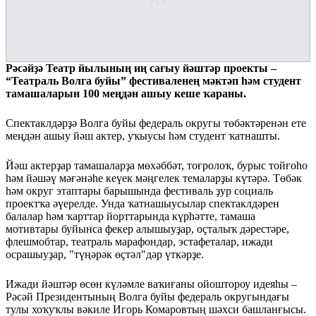
Рәсәйҙә Театр йылының иң сағыу йәштәр проекты –
“Театраль Волга буйы” фестиваленең мәктәп һәм студент
тамашаларын 100 меңдән ашыу кеше ҡараны.
Спектаклдәрҙә Волга буйы федераль округы төбәктәренән ете
меңдән ашыу йәш актер, уҡыусы һәм студент ҡатнашты.
Йәш актерҙар тамашаларҙа мөхәббәт, тоғролоҡ, бурыс тойғоһо
һәм йәшәү мәғәнәһе кеүек мәңгелек темаларҙы күтәрә. Төбәк
һәм округ этаптары барышында фестиваль ҙур социаль
проектҡа әүерелде. Унда ҡатнашыусылар спектаклдәрен
балалар һәм ҡарттар йорттарында күрһәтте, тамаша
мотивтары буйынса фекер алышыуҙар, оҫталыҡ дәрестәре,
флешмобтар, театраль марафондар, эстафеталар, ижади
осрашыуҙар, "түңәрәк өҫтәл"дәр үткәрҙе.
Ижади йәштәр өсөн күләмле ваҡиғаны ойоштороу идеяһы –
Рәсәй Президентының Волга буйы федераль округындағы
тулы хоҡуҡлы вәкиле Игорь Комаровтың шәхси башланғысы.