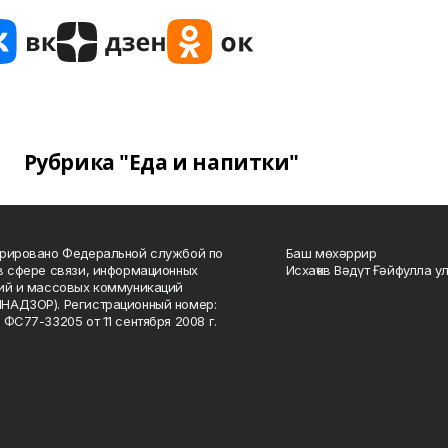
Рубрика "Еда и напитки"
рировано Федеральной службой по
Баш мөхәррир
в сфере связи, информационных
Исхаҡов Вәдүт Ғәйфулла у
ий и массовых коммуникаций
НАДЗОР). Регистрационный номер:
 ФС77-33205 от 11 сентября 2008 г.