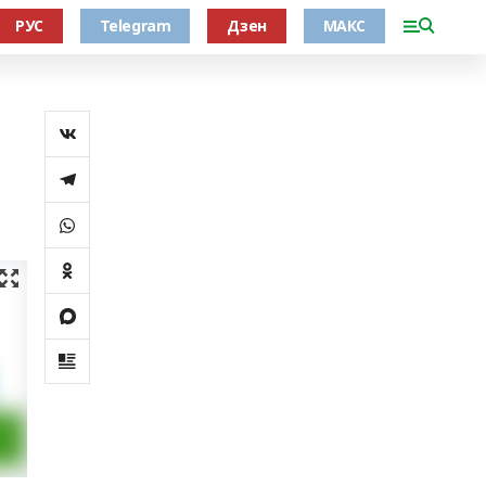
РУС
Telegram
Дзен
МАКС