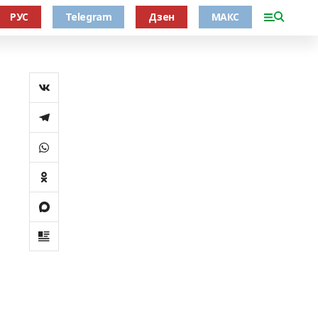
РУС
Telegram
Дзен
МАКС