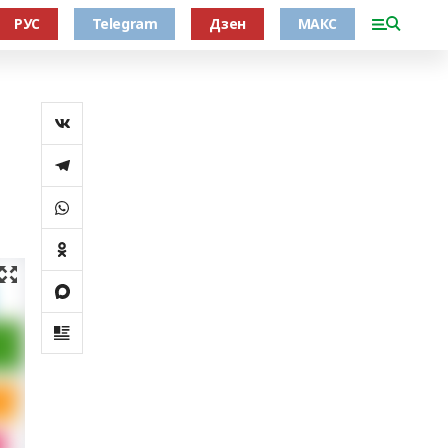
РУС
Telegram
Дзен
МАКС