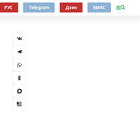
РУС
Telegram
Дзен
МАКС