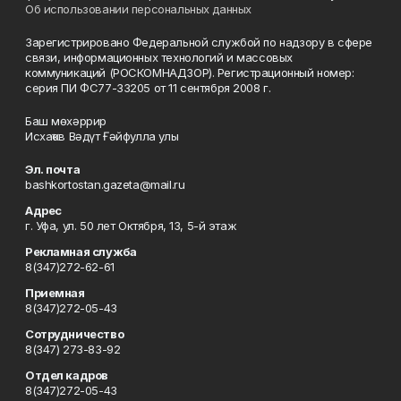
Об использовании персональных данных
Зарегистрировано Федеральной службой по надзору в сфере
связи, информационных технологий и массовых
коммуникаций (РОСКОМНАДЗОР). Регистрационный номер:
серия ПИ ФС77-33205 от 11 сентября 2008 г.
Баш мөхәррир
Исхаҡов Вәдүт Ғәйфулла улы
Эл. почта
bashkortostan.gazeta@mail.ru
Адрес
г. Уфа, ул. 50 лет Октября, 13, 5-й этаж
Рекламная служба
8(347)272-62-61
Приемная
8(347)272-05-43
Сотрудничество
8(347) 273-83-92
Отдел кадров
8(347)272-05-43