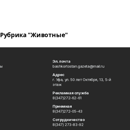
Рубрика "Животные"
Эл. почта
лы
bashkortostan.gazeta@mail.ru
Адрес
г. Уфа, ул. 50 лет Октября, 13, 5-й
этаж
Рекламная служба
8(347)272-62-61
Приемная
8(347)272-05-43
Сотрудничество
8(347) 273-83-92