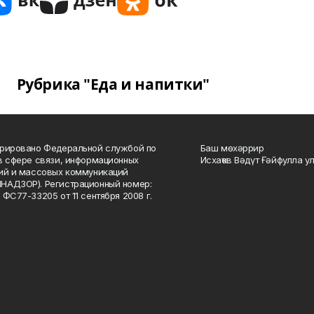
Рубрика "Еда и напитки"
рировано Федеральной службой по
Баш мөхәррир
в сфере связи, информационных
Исхаҡов Вәдүт Ғәйфулла у
ий и массовых коммуникаций
НАДЗОР). Регистрационный номер:
 ФС77-33205 от 11 сентября 2008 г.