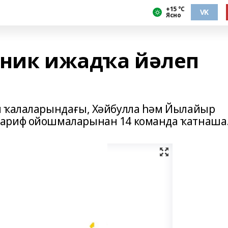
+15 °С
VK
Ясно
хник ижадҡа йәлеп
й ҡалаларындағы, Хәйбулла һәм Йылайыр
ғариф ойошмаларынан 14 команда ҡатнаша