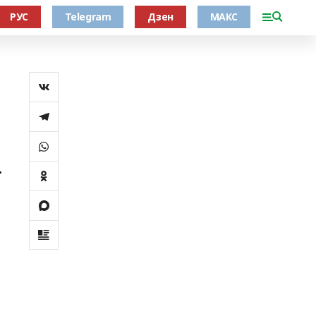
РУС
Telegram
Дзен
МАКС
.