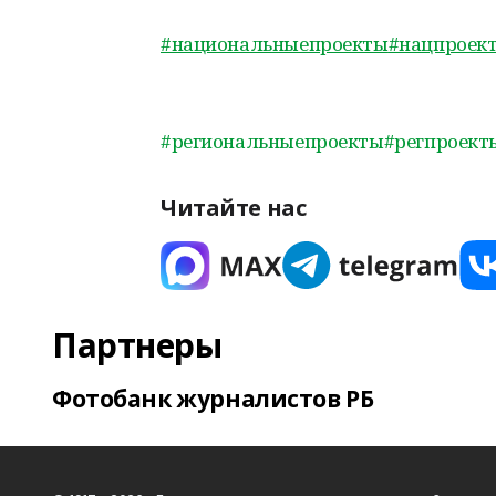
#национальныепроекты
#нацпроек
#региональныепроекты
#регпроект
Читайте нас
Партнеры
Фотобанк журналистов РБ