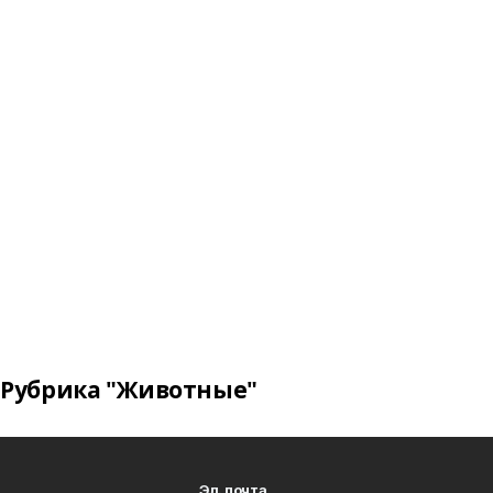
Рубрика "Животные"
Эл. почта