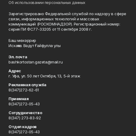
Об использовании персональных данных
Зарегистрировано Федеральной службой по надзору в сфере
связи, информационных технологий и массовых
коммуникаций (РОСКОМНАДЗОР). Регистрационный номер:
серия ПИ ФС77-33205 от 11 сентября 2008 г.
Баш мөхәррир
Исхаҡов Вәдүт Ғәйфулла улы
Эл. почта
bashkortostan.gazeta@mail.ru
Адрес
г. Уфа, ул. 50 лет Октября, 13, 5-й этаж
Рекламная служба
8(347)272-62-61
Приемная
8(347)272-05-43
Сотрудничество
8(347) 273-83-92
Отдел кадров
8(347)272-05-43