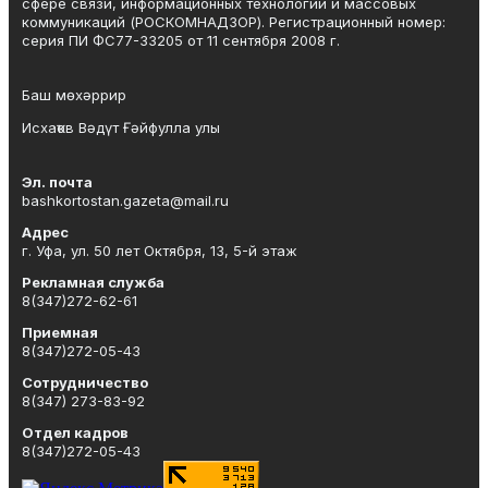
сфере связи, информационных технологий и массовых
коммуникаций (РОСКОМНАДЗОР). Регистрационный номер:
серия ПИ ФС77-33205 от 11 сентября 2008 г.
Баш мөхәррир
Исхаҡов Вәдүт Ғәйфулла улы
Эл. почта
bashkortostan.gazeta@mail.ru
Адрес
г. Уфа, ул. 50 лет Октября, 13, 5-й этаж
Рекламная служба
8(347)272-62-61
Приемная
8(347)272-05-43
Сотрудничество
8(347) 273-83-92
Отдел кадров
8(347)272-05-43