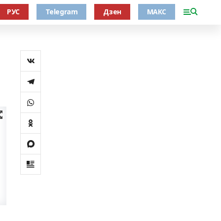
РУС
Telegram
Дзен
МАКС