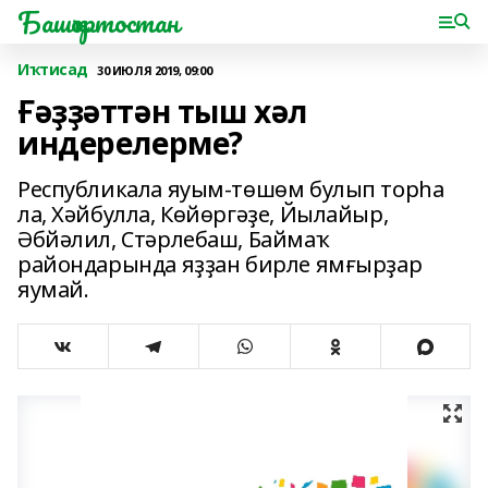
Башҡортостан
Иҡтисад
30 ИЮЛЯ 2019, 09:00
Ғәҙҙәттән тыш хәл
индерелерме?
Республикала яуым-төшөм булып торһа
ла, Хәйбулла, Көйөргәҙе, Йылайыр,
Әбйәлил, Стәрлебаш, Баймаҡ
райондарында яҙҙан бирле ямғырҙар
яумай.