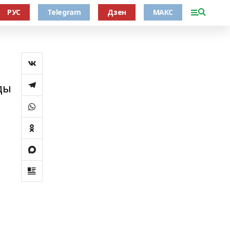
РУС
Telegram
Дзен
МАКС
ды