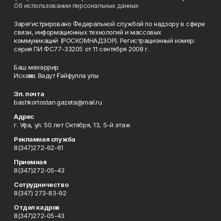
Об использовании персональных данных
Зарегистрировано Федеральной службой по надзору в сфере
связи, информационных технологий и массовых
коммуникаций (РОСКОМНАДЗОР). Регистрационный номер:
серия ПИ ФС77-33205 от 11 сентября 2008 г.
Баш мөхәррир
Исхаҡов Вәдүт Ғәйфулла улы
Эл. почта
bashkortostan.gazeta@mail.ru
Адрес
г. Уфа, ул. 50 лет Октября, 13, 5-й этаж
Рекламная служба
8(347)272-62-61
Приемная
8(347)272-05-43
Сотрудничество
8(347) 273-83-92
Отдел кадров
8(347)272-05-43