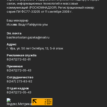
связи, информационных технологий и массовых
коммуникаций (РОСКОМНАДЗОР). Регистрационный номер:
серия ПИ ФС77-33205 от 11 сентября 2008 г.
Баш мөхәррир
Исхаҡов Вәдүт Ғәйфулла улы
Эл. почта
bashkortostan.gazeta@mail.ru
Адрес
г. Уфа, ул. 50 лет Октября, 13, 5-й этаж
Рекламная служба
8(347)272-62-61
Приемная
8(347)272-05-43
Сотрудничество
8(347) 273-83-92
Отдел кадров
8(347)272-05-43