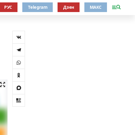
РУС
Telegram
Дзен
МАКС