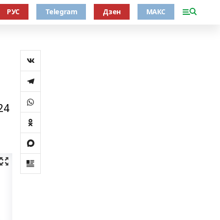
РУС
Telegram
Дзен
МАКС
24