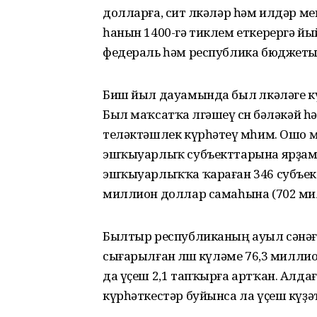
дол­ларға, сит өлкәләр һәм ил­дәр м
һанын 1400-гә тиклем ет­ке­рергә йы
федераль һәм республика бюджеты
Биш йыл дауамында был өлкә­ләге к
Был маҡсатҡа өлгәшеү өсөн бәләкәй
теләктәшлек күрһәтеү мөһим. Ошо м
эшҡыуарлыҡ субъект­тарына ярҙамд
эшҡыуар­лыҡ­ҡа ҡараған 346 субъектҡ
миллион доллар самаһына (702 мил­
Былтыр республиканың ауыл сәнәғә
сығарылған өлө­шө күләме 76,3 милл
да үҫеш 2,1 тапҡырға артҡан. Алда
күрһәткестәр буйынса ла үҫеш күҙә