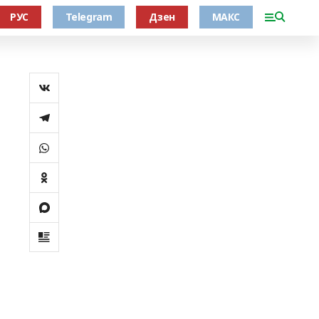
РУС
Telegram
Дзен
МАКС