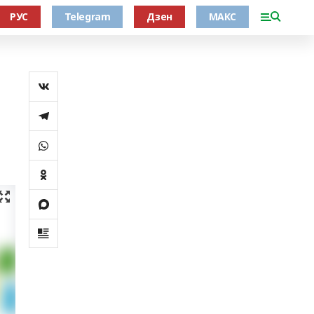
РУС
Telegram
Дзен
МАКС