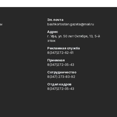
Эл. почта
лы
bashkortostan.gazeta@mail.ru
Адрес
г. Уфа, ул. 50 лет Октября, 13, 5-й
этаж
Рекламная служба
8(347)272-62-61
Приемная
8(347)272-05-43
Сотрудничество
8(347) 273-83-92
Отдел кадров
8(347)272-05-43