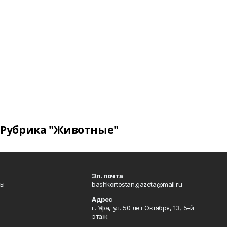
Рубрика "Животные"
Эл. почта
лы
bashkortostan.gazeta@mail.ru
Адрес
г. Уфа, ул. 50 лет Октября, 13, 5-й
этаж