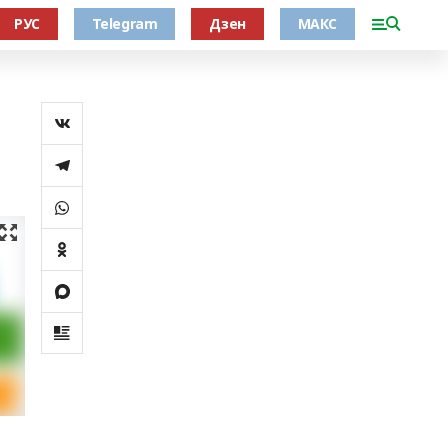
РУС
Telegram
Дзен
МАКС