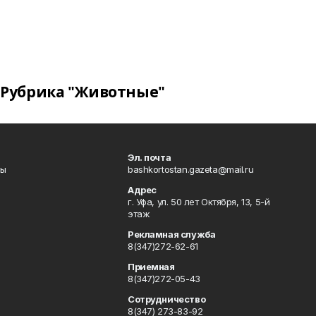
Рубрика "Животные"
Эл. почта
лы
bashkortostan.gazeta@mail.ru
Адрес
г. Уфа, ул. 50 лет Октября, 13, 5-й
этаж
Рекламная служба
8(347)272-62-61
Приемная
8(347)272-05-43
Сотрудничество
8(347) 273-83-92