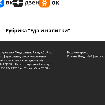
Рубрика "Еда и напитки"
рировано Федеральной службой по
Баш мөхәррир
в сфере связи, информационных
Исхаҡов Вәдүт Ғәйфулла у
ий и массовых коммуникаций
НАДЗОР). Регистрационный номер:
 ФС77-33205 от 11 сентября 2008 г.