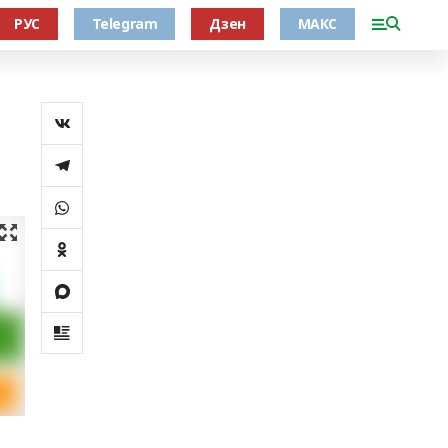
РУС
Telegram
Дзен
МАКС