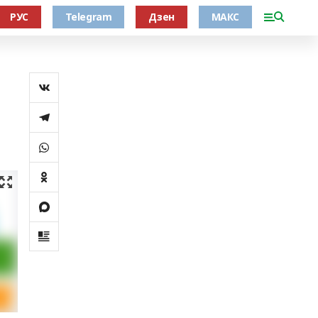
РУС
Telegram
Дзен
МАКС