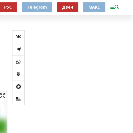
РУС
Telegram
Дзен
МАКС