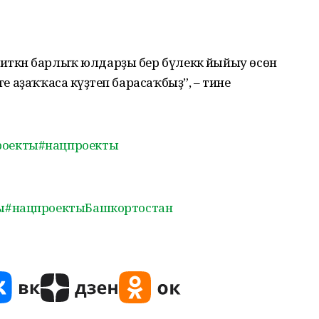
 иткән барлыҡ юлдарҙы бер бүлеккә йыйыу өсөн
те аҙаҡҡаса күҙәтеп барасаҡбыҙ”, – тине
роекты
#нацпроекты
ы
#нацпроектыБашкортостан