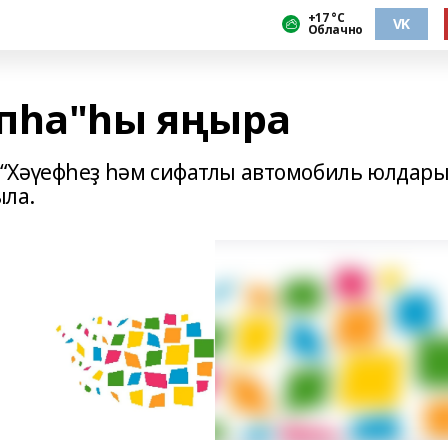
+17 °С
VK
Облачно
пһа"һы яңыра
“Хәүефһеҙ һәм сифатлы автомобиль юлдары
ла.