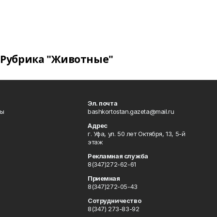
Рубрика "Животные"
Эл. почта
лы
bashkortostan.gazeta@mail.ru
Адрес
г. Уфа, ул. 50 лет Октября, 13, 5-й
этаж
Рекламная служба
8(347)272-62-61
Приемная
8(347)272-05-43
Сотрудничество
8(347) 273-83-92