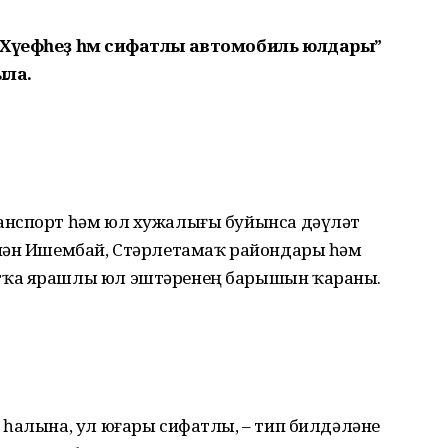
Хәүефһеҙ һәм сифатлы автомобиль юлдары”
ла.
анспорт һәм юл хужалығы буйынса дәүләт
енән Ишембай, Стәрлетамаҡ райондары һәм
тҡа ярашлы юл эштәренең барышын ҡараны.
 һалына, ул юғары сифатлы, – тип билдәләне