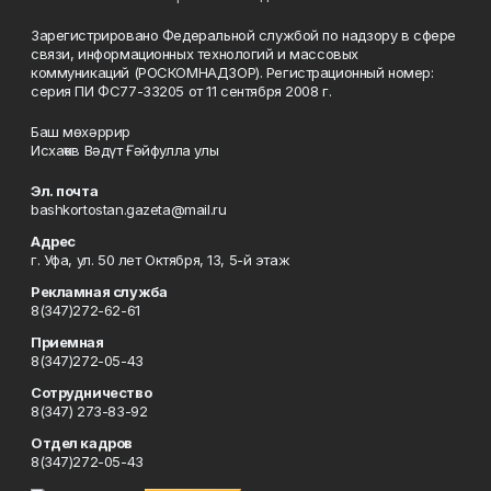
Зарегистрировано Федеральной службой по надзору в сфере
связи, информационных технологий и массовых
коммуникаций (РОСКОМНАДЗОР). Регистрационный номер:
серия ПИ ФС77-33205 от 11 сентября 2008 г.
Баш мөхәррир
Исхаҡов Вәдүт Ғәйфулла улы
Эл. почта
bashkortostan.gazeta@mail.ru
Адрес
г. Уфа, ул. 50 лет Октября, 13, 5-й этаж
Рекламная служба
8(347)272-62-61
Приемная
8(347)272-05-43
Сотрудничество
8(347) 273-83-92
Отдел кадров
8(347)272-05-43