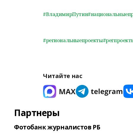
#ВладимирПутин
#национальныеп
#региональныепроекты
#регпроект
Читайте нас
Партнеры
Фотобанк журналистов РБ