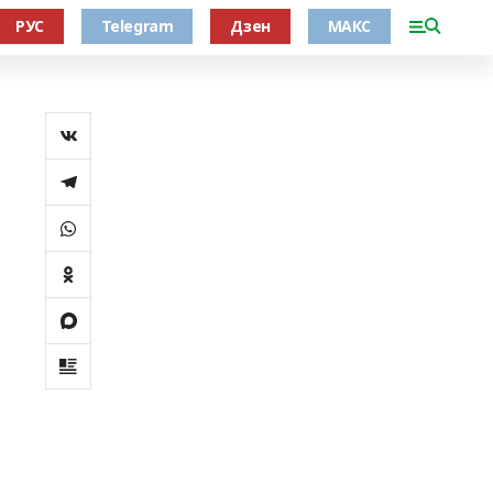
РУС
Telegram
Дзен
МАКС