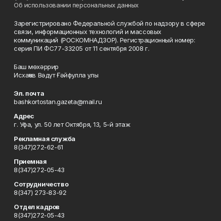
Об использовании персональных данных
Зарегистрировано Федеральной службой по надзору в сфере
связи, информационных технологий и массовых
коммуникаций (РОСКОМНАДЗОР). Регистрационный номер:
серия ПИ ФС77-33205 от 11 сентября 2008 г.
Баш мөхәррир
Исхаҡов Вәдүт Ғәйфулла улы
Эл. почта
bashkortostan.gazeta@mail.ru
Адрес
г. Уфа, ул. 50 лет Октября, 13, 5-й этаж
Рекламная служба
8(347)272-62-61
Приемная
8(347)272-05-43
Сотрудничество
8(347) 273-83-92
Отдел кадров
8(347)272-05-43