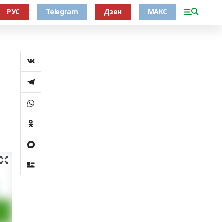
РУС
Telegram
Дзен
МАКС