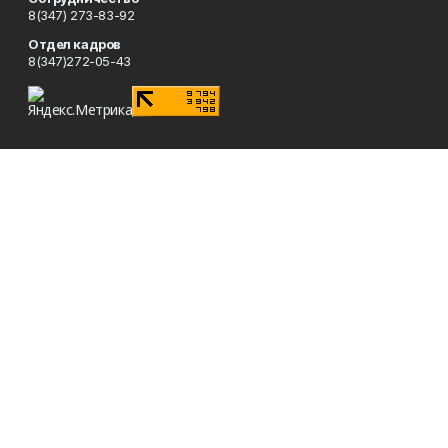
8(347) 273-83-92
Отдел кадров
8(347)272-05-43