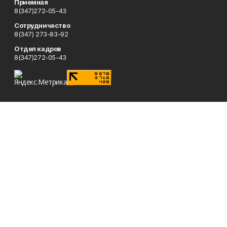
Приемная
8(347)272-05-43
Сотрудничество
8(347) 273-83-92
Отдел кадров
8(347)272-05-43