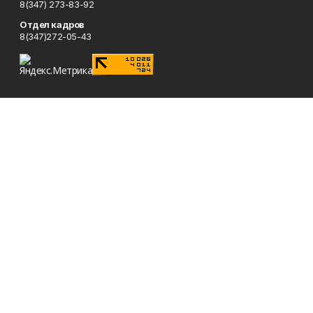
8(347) 273-83-92
Отдел кадров
8(347)272-05-43