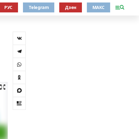
РУС
Telegram
Дзен
МАКС