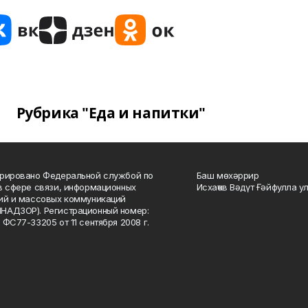
Рубрика "Еда и напитки"
рировано Федеральной службой по
Баш мөхәррир
в сфере связи, информационных
Исхаҡов Вәдүт Ғәйфулла у
ий и массовых коммуникаций
НАДЗОР). Регистрационный номер:
 ФС77-33205 от 11 сентября 2008 г.