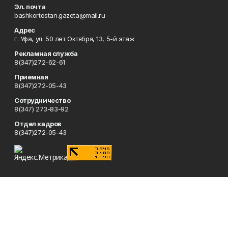
Эл. почта
bashkortostan.gazeta@mail.ru
Адрес
г. Уфа, ул. 50 лет Октября, 13, 5-й этаж
Рекламная служба
8(347)272-62-61
Приемная
8(347)272-05-43
Сотрудничество
8(347) 273-83-92
Отдел кадров
8(347)272-05-43