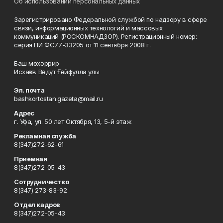
Об использовании персональных данных
Зарегистрировано Федеральной службой по надзору в сфере
связи, информационных технологий и массовых
коммуникаций (РОСКОМНАДЗОР). Регистрационный номер:
серия ПИ ФС77-33205 от 11 сентября 2008 г.
Баш мөхәррир
Исхаҡов Вәдүт Ғәйфулла улы
Эл. почта
bashkortostan.gazeta@mail.ru
Адрес
г. Уфа, ул. 50 лет Октября, 13, 5-й этаж
Рекламная служба
8(347)272-62-61
Приемная
8(347)272-05-43
Сотрудничество
8(347) 273-83-92
Отдел кадров
8(347)272-05-43