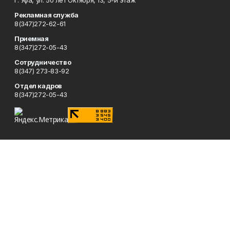
г. Уфа, ул. 50 лет Октября, 13, 5-й этаж
Рекламная служба
8(347)272-62-61
Приемная
8(347)272-05-43
Сотрудничество
8(347) 273-83-92
Отдел кадров
8(347)272-05-43