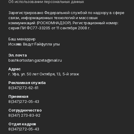
Об использовании персональных данных
Зарегистрировано Федеральной службой по надзору в сфере
связи, информационных технологий и массовых
коммуникаций (РОСКОМНАДЗОР). Регистрационный номер:
серия ПИ ФС77-33205 от 11 сентября 2008 г.
Баш мөхәррир
Исхаҡов Вәдүт Ғәйфулла улы
Эл. почта
bashkortostan.gazeta@mail.ru
Адрес
г. Уфа, ул. 50 лет Октября, 13, 5-й этаж
Рекламная служба
8(347)272-62-61
Приемная
8(347)272-05-43
Сотрудничество
8(347) 273-83-92
Отдел кадров
8(347)272-05-43