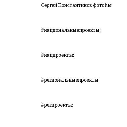
Сергей Константинов фотоһы.
#национальныепроекты;
#нацпроекты;
#региональныепроекты;
#регпроекты;