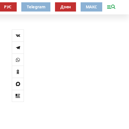
РУС
Telegram
Дзен
МАКС