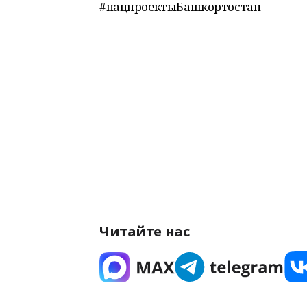
#нацпроектыБашкортостан
Читайте нас