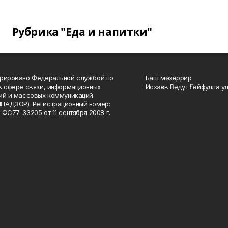
Рубрика "Еда и напитки"
рировано Федеральной службой по
Баш мөхәррир
в сфере связи, информационных
Исхаҡов Вәдүт Ғәйфулла у
ий и массовых коммуникаций
НАДЗОР). Регистрационный номер:
 ФС77-33205 от 11 сентября 2008 г.