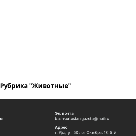
Рубрика "Животные"
Эл. почта
лы
bashkortostan.gazeta@mail.ru
Адрес
г. Уфа, ул. 50 лет Октября, 13, 5-й