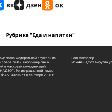
Рубрика "Еда и напитки"
рировано Федеральной службой по
Баш мөхәррир
в сфере связи, информационных
Исхаҡов Вәдүт Ғәйфулла у
ий и массовых коммуникаций
НАДЗОР). Регистрационный номер:
 ФС77-33205 от 11 сентября 2008 г.