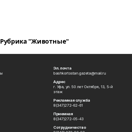
Рубрика "Животные"
Эл. почта
лы
bashkortostan.gazeta@mail.ru
Адрес
г. Уфа, ул. 50 лет Октября, 13, 5-й
этаж
Рекламная служба
8(347)272-62-61
Приемная
8(347)272-05-43
Сотрудничество