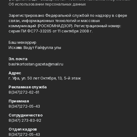
Об использовании персональных данных
Зарегистрировано Федеральной службой по надзору в сфере
связи, информационных технологий и массовых
коммуникаций (РОСКОМНАДЗОР). Регистрационный номер:
серия ПИ ФС77-33205 от 11 сентября 2008 г.
Баш мөхәррир
Исхаҡов Вәдүт Ғәйфулла улы
Эл. почта
bashkortostan.gazeta@mail.ru
Адрес
г. Уфа, ул. 50 лет Октября, 13, 5-й этаж
Рекламная служба
8(347)272-62-61
Приемная
8(347)272-05-43
Сотрудничество
8(347) 273-83-92
Отдел кадров
8(347)272-05-43