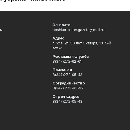
Эл. почта
лы
bashkortostan.gazeta@mail.ru
Адрес
г. Уфа, ул. 50 лет Октября, 13, 5-й
этаж
Рекламная служба
8(347)272-62-61
Приемная
8(347)272-05-43
Сотрудничество
8(347) 273-83-92
Отдел кадров
8(347)272-05-43