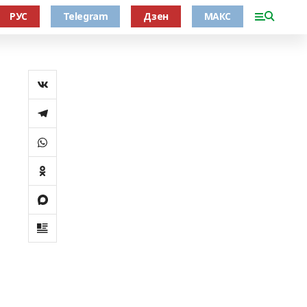
РУС
Telegram
Дзен
МАКС