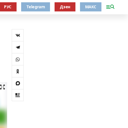
РУС
Telegram
Дзен
МАКС